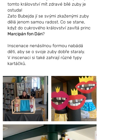
tomto království mít zdravé bílé zuby je
ostuda!
Zato Bubejda jí se svými zkaženými zuby
dělá jenom samou radost. Co se stane,
když do cukrového království zavítá princ
Marcipán fon Dán
?
Inscenace nenásilnou formou nabádá
děti, aby se o svoje zuby dobře staraly.
V inscenaci si také zahrají různé typy
kartáčků.